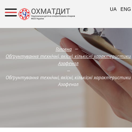
UA
ENG
—
Головна
Обґрунтування технічні, якісні, кількісні характеристики
Азофенол
—
Обґрунтування технічні, якісні, кількісні характеристики
Азофенол