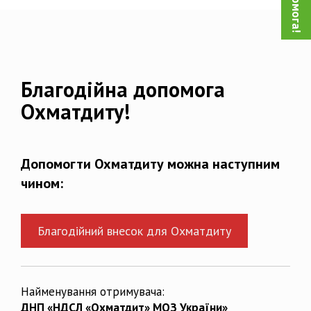
Благодійна допомога
Охматдиту!
Допомогти Охматдиту можна наступним
чином:
Благодійний внесок для Охматдиту
Найменування отримувача:
ДНП «НДСЛ «Охматдит» МОЗ України»