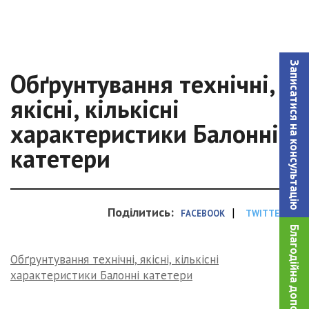
Записатися на консультацiю
Обґрунтування технічні,
якісні, кількісні
характеристики Балонні
катетери
Поділитись:
|
FACEBOOK
TWITTER
Благодійна допомога!
Обґрунтування технічні, якісні, кількісні
характеристики Балонні катетери