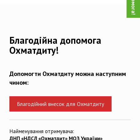
Благодійна допомога
Охматдиту!
Допомогти Охматдиту можна наступним
чином:
Благодійний внесок для Охматдиту
Найменування отримувача:
ДНП «НДСЛ «Охматдит» МОЗ України»