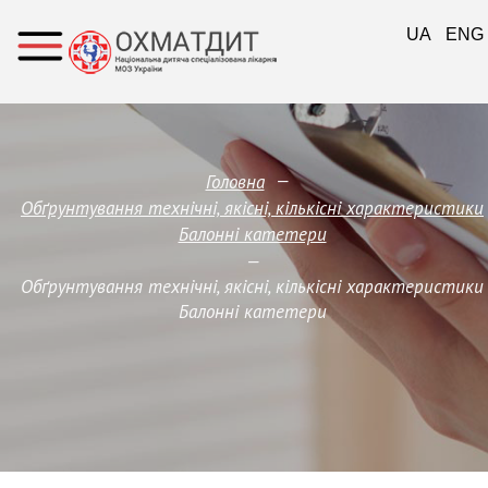
UA
ENG
—
Головна
Обґрунтування технічні, якісні, кількісні характеристики
Балонні катетери
—
Обґрунтування технічні, якісні, кількісні характеристики
Балонні катетери