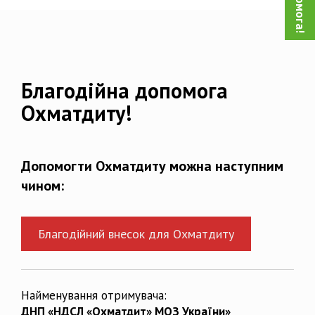
Благодійна допомога
Охматдиту!
Допомогти Охматдиту можна наступним
чином:
Благодійний внесок для Охматдиту
Найменування отримувача:
ДНП «НДСЛ «Охматдит» МОЗ України»