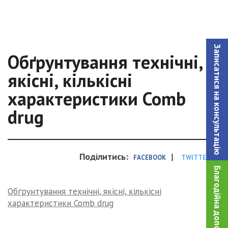
Записатися на консультацiю
Обґрунтування технічні,
якісні, кількісні
характеристики Comb
drug
Поділитись:
|
FACEBOOK
TWITTER
Благодійна допомога!
Обґрунтування технічні, якісні, кількісні
характеристики Comb drug