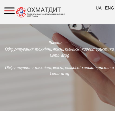
UA
ENG
—
Головна
Обґрунтування технічні, якісні, кількісні характеристики
Comb drug
—
Обґрунтування технічні, якісні, кількісні характеристики
Comb drug