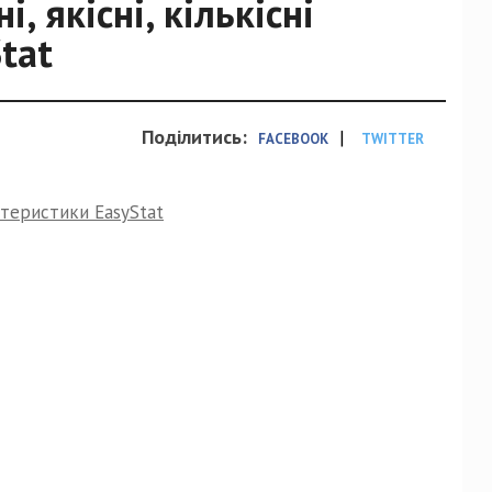
, якісні, кількісні
tat
Поділитись:
|
FACEBOOK
TWITTER
актеристики EasyStat