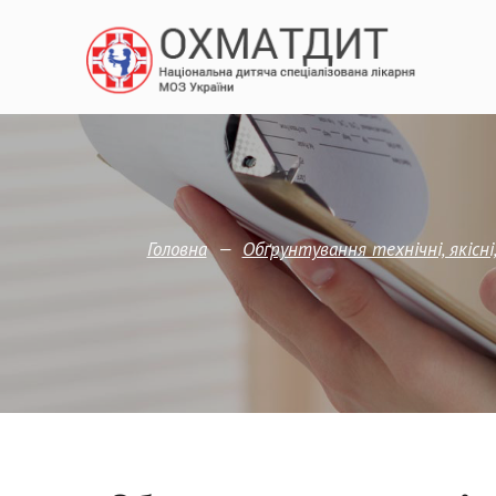
—
Головна
Обґрунтування технічні, якісні