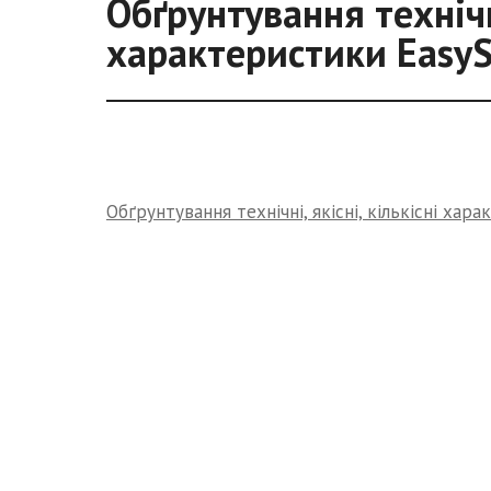
Обґрунтування технічні
характеристики EasyS
Обґрунтування технічні, якісні, кількісні хар