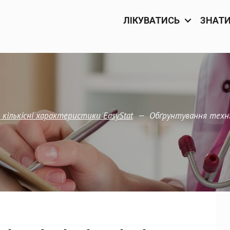
ЛІКУВАТИСЬ
ЗНАТ
—
Обґрунтування техніч
, кількісні характеристики EasyStat