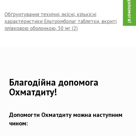
Обґрунтування технічні, якісні, кількісні
характеристики Ельтромбопаг таблетки, вкриті
плівковою оболонкою, 50 мг (2)
Благодійна допомога
Охматдиту!
Допомогти Охматдиту можна наступним
чином: