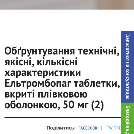
Записатися на консультацiю
Обґрунтування технічні,
якісні, кількісні
характеристики
Ельтромбопаг таблетки,
вкриті плівковою
оболонкою, 50 мг (2)
Благодійна допомога!
Поділитись:
|
FACEBOOK
TWITTER