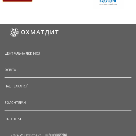
ЦЕНТРАЛЬНА ЛКК МОЗ
ОСВІТА
НАШІ ВАКАНСІЇ
ВОЛОНТЕРАМ
ПАРТНЕРИ
2026 © Охматдит