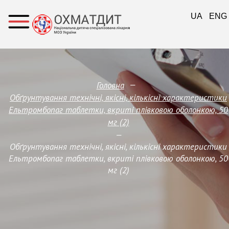
UA
ENG
—
Головна
Обґрунтування технічні, якісні, кількісні характеристики
Ельтромбопаг таблетки, вкриті плівковою оболонкою, 50
мг (2)
—
Обґрунтування технічні, якісні, кількісні характеристики
Ельтромбопаг таблетки, вкриті плівковою оболонкою, 50
мг (2)