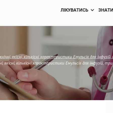
ЛІКУВАТИСЬ
ЗНАТ
ічні, якісні, кількісні характеристики Емульсія для інфузі
, якісні, кількісні характеристики Емульсія для інфузій, т