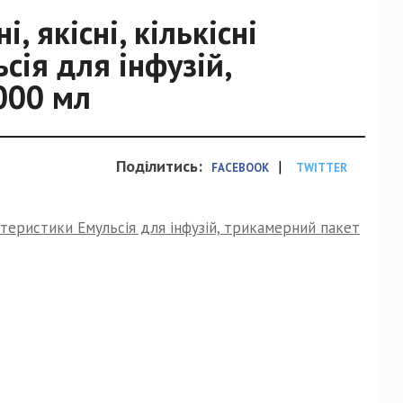
, якісні, кількісні
сія для інфузій,
000 мл
Поділитись:
|
FACEBOOK
TWITTER
рактеристики Емульсія для інфузій, трикамерний пакет