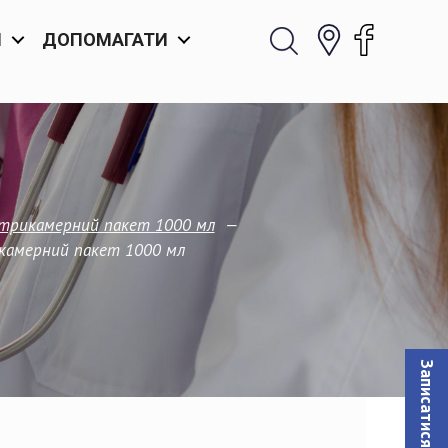
И
ДОПОМАГАТИ
—
й, трикамерний пакет 1000 мл
рикамерний пакет 1000 мл