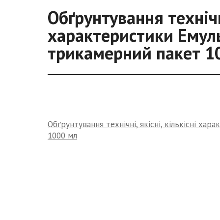
Обґрунтування технічні
характеристики Емуль
трикамерний пакет 1
Обґрунтування технічні, якісні, кількісні ха
1000 мл