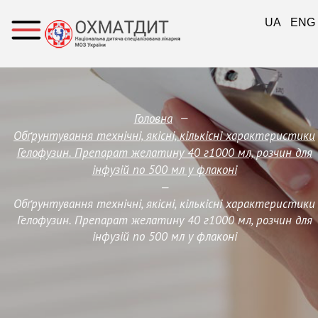
UA
ENG
—
Головна
Обґрунтування технічні, якісні, кількісні характеристики
Гелофузин. Препарат желатину 40 г1000 мл, розчин для
інфузій по 500 мл у флаконі
—
Обґрунтування технічні, якісні, кількісні характеристики
Гелофузин. Препарат желатину 40 г1000 мл, розчин для
інфузій по 500 мл у флаконі