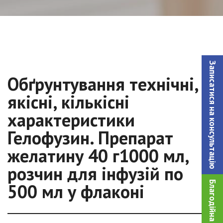
Записатися на консультацiю
Обґрунтування технічні,
якісні, кількісні
характеристики
Гелофузин. Препарат
желатину 40 г1000 мл,
розчин для інфузій по
Благодійна допомога!
500 мл у флаконі