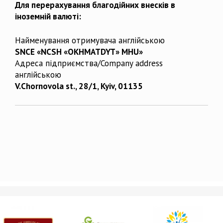
Для перерахування благодійних внесків в
іноземній валюті:
Найменування отримувача англійською
SNCE «NCSH «OKHMATDYT» MHU»
Адреса підприємства/Company address
англійською
V.Chornovola st., 28/1, Kyiv, 01135