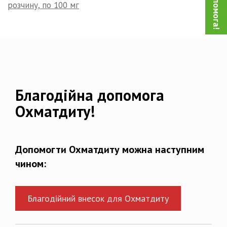
розчину, по 100 мг
Благодійна допомога
Охматдиту!
Допомогти Охматдиту можна наступним
чином:
Благодійний внесок для Охматдиту