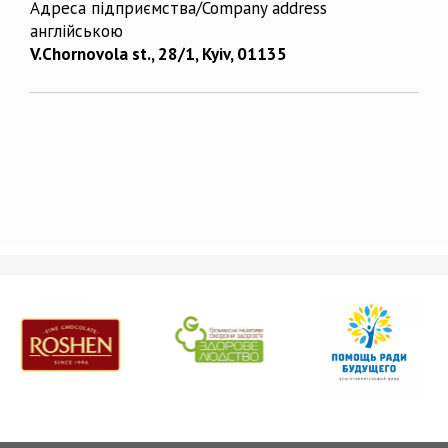
Адреса підприємства/Company address
англійською
V.Chornovola st., 28/1, Kyiv, 01135