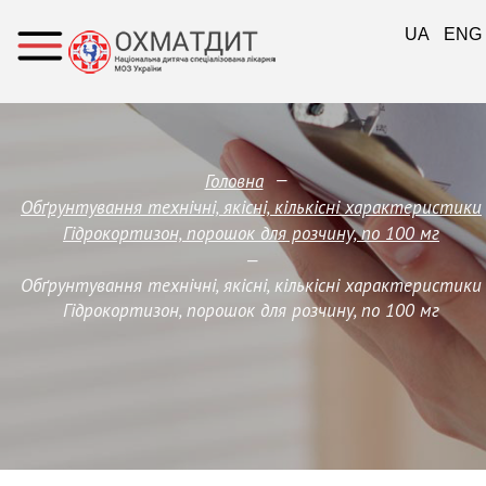
UA
ENG
—
Головна
Обґрунтування технічні, якісні, кількісні характеристики
Гідрокортизон, порошок для розчину, по 100 мг
—
Обґрунтування технічні, якісні, кількісні характеристики
Гідрокортизон, порошок для розчину, по 100 мг