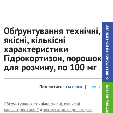
Записатися на консультацiю
Обґрунтування технічні,
якісні, кількісні
характеристики
Гідрокортизон, порошок
для розчину, по 100 мг
Поділитись:
|
Благодійна допомога!
FACEBOOK
TWITTER
Обґрунтування технічні, якісні, кількісні
характеристики Гідрокортизон, порошок для