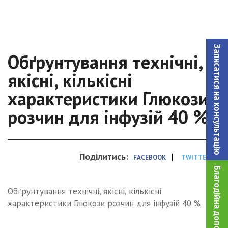
Записатися на консультацiю
Обґрунтування технічні,
якісні, кількісні
характеристики Глюкози
розчин для інфузій 40 %
Поділитись:
|
FACEBOOK
TWITTER
Благодійна допомога!
Обґрунтування технічні, якісні, кількісні
характеристики Глюкози розчин для інфузій 40 %