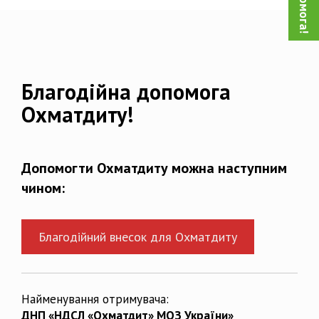
Благодійна допомога
Охматдиту!
Допомогти Охматдиту можна наступним
чином:
Благодійний внесок для Охматдиту
Найменування отримувача:
ДНП «НДСЛ «Охматдит» МОЗ України»