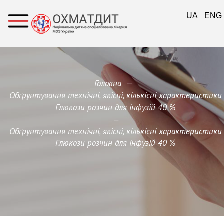
UA
ENG
—
Головна
Обґрунтування технічні, якісні, кількісні характеристики
Глюкози розчин для інфузій 40 %
—
Обґрунтування технічні, якісні, кількісні характеристики
Глюкози розчин для інфузій 40 %