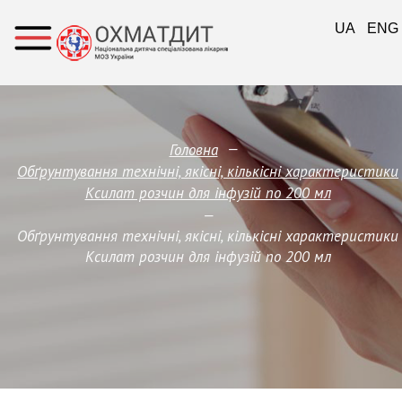
UA
ENG
—
Головна
Обґрунтування технічні, якісні, кількісні характеристики
Ксилат розчин для інфузій по 200 мл
—
Обґрунтування технічні, якісні, кількісні характеристики
Ксилат розчин для інфузій по 200 мл