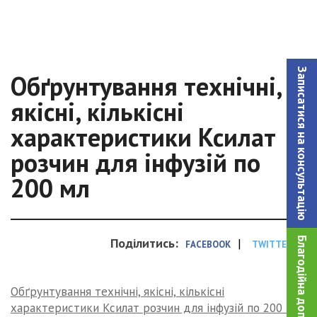
Записатися на консультацiю
Обґрунтування технічні,
якісні, кількісні
характеристики Ксилат
розчин для інфузій по
200 мл
Благодійна допомога!
Поділитись:
|
FACEBOOK
TWITTER
Обґрунтування технічні, якісні, кількісні
характеристики Ксилат розчин для інфузій по 200 мл