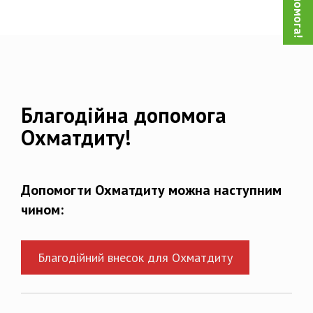
Благодійна допомога
Охматдиту!
Допомогти Охматдиту можна наступним
чином:
Благодійний внесок для Охматдиту