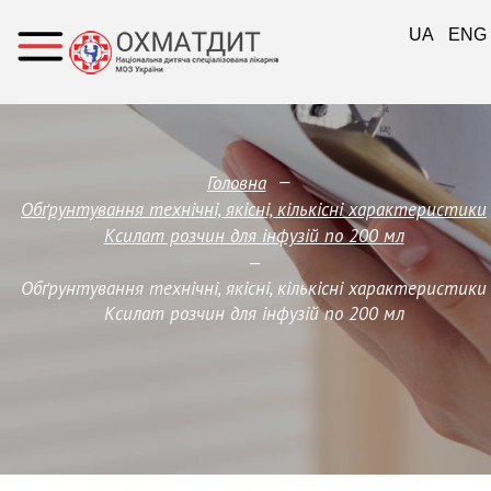
UA
ENG
—
Головна
Обґрунтування технічні, якісні, кількісні характеристики
Ксилат розчин для інфузій по 200 мл
—
Обґрунтування технічні, якісні, кількісні характеристики
Ксилат розчин для інфузій по 200 мл