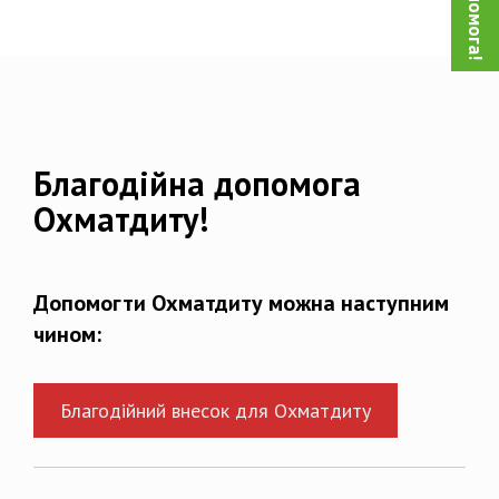
Благодійна допомога
Охматдиту!
Допомогти Охматдиту можна наступним
чином:
Благодійний внесок для Охматдиту