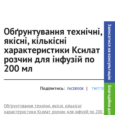
Записатися на консультацiю
Обґрунтування технічні,
якісні, кількісні
характеристики Ксилат
розчин для інфузій по
200 мл
Благодійна допомога!
Поділитись:
|
FACEBOOK
TWITTER
Обґрунтування технічні, якісні, кількісні
характеристики Ксилат розчин для інфузій по 200 мл