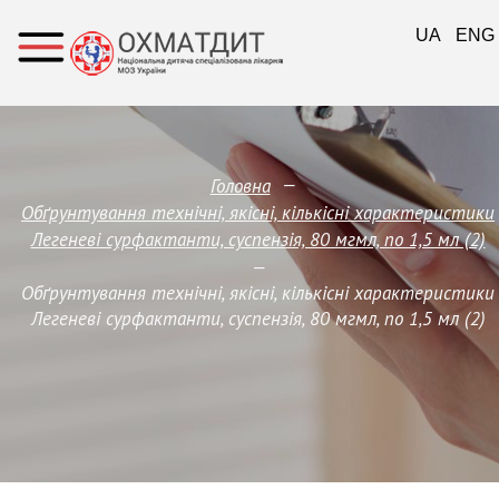
UA
ENG
—
Головна
Обґрунтування технічні, якісні, кількісні характеристики
Легеневі сурфактанти, суспензія, 80 мгмл, по 1,5 мл (2)
—
Обґрунтування технічні, якісні, кількісні характеристики
Легеневі сурфактанти, суспензія, 80 мгмл, по 1,5 мл (2)