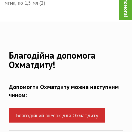
мгмл, по 1,5 мл (2)
Благодійна допомога
Охматдиту!
Допомогти Охматдиту можна наступним
чином:
Благодійний внесок для Охматдиту