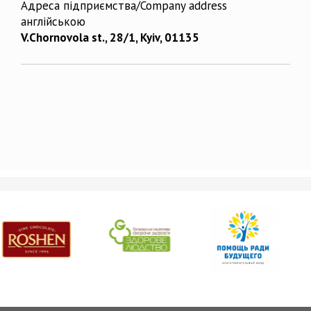
Адреса підприємства/Company address
англійською
V.Chornovola st., 28/1, Kyiv, 01135