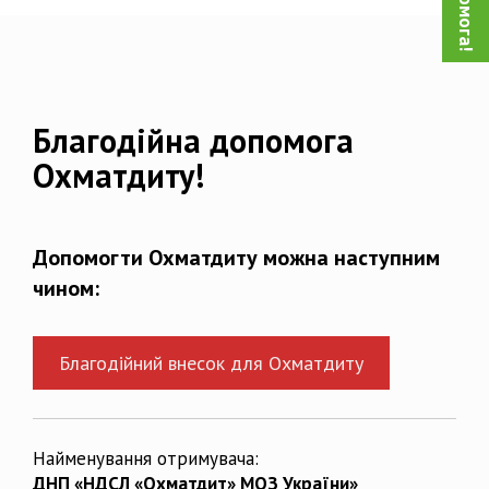
Благодійна допомога
Охматдиту!
Допомогти Охматдиту можна наступним
чином:
Благодійний внесок для Охматдиту
Найменування отримувача:
ДНП «НДСЛ «Охматдит» МОЗ України»