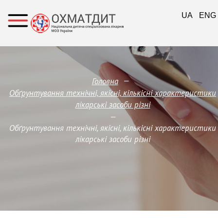
UA
ENG
—
Головна
Обґрунтування технічні, якісні, кількісні характеристики
лікарські засоби різні
—
Обґрунтування технічні, якісні, кількісні характеристики
лікарські засоби різні