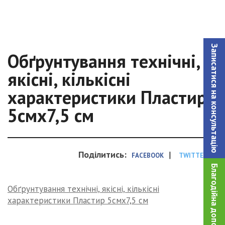
Записатися на консультацiю
Обґрунтування технічні,
якісні, кількісні
характеристики Пластир
5смх7,5 см
Поділитись:
|
FACEBOOK
TWITTER
Благодійна допомога!
Обґрунтування технічні, якісні, кількісні
характеристики Пластир 5смх7,5 см