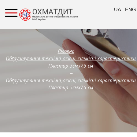
UA
ENG
—
Головна
Обґрунтування технічні, якісні, кількісні характеристики
Пластир 5смх7,5 см
—
Обґрунтування технічні, якісні, кількісні характеристики
Пластир 5смх7,5 см