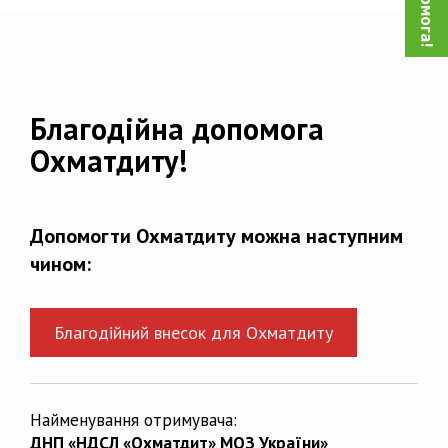
Благодійна допомога
Охматдиту!
Допомогти Охматдиту можна наступним
чином:
Благодійний внесок для Охматдиту
Найменування отримувача:
ДНП «НДСЛ «Охматдит» МОЗ України»