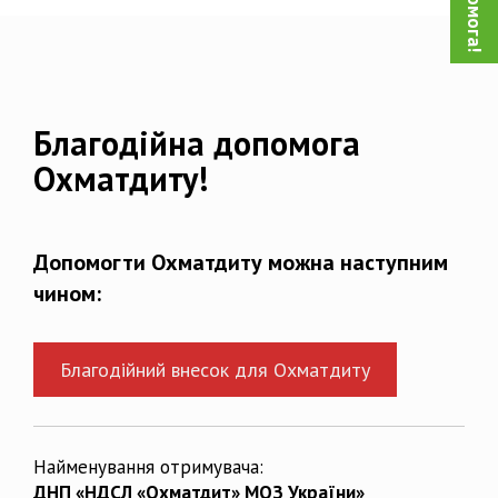
Благодійна допомога
Охматдиту!
Допомогти Охматдиту можна наступним
чином:
Благодійний внесок для Охматдиту
Найменування отримувача:
ДНП «НДСЛ «Охматдит» МОЗ України»