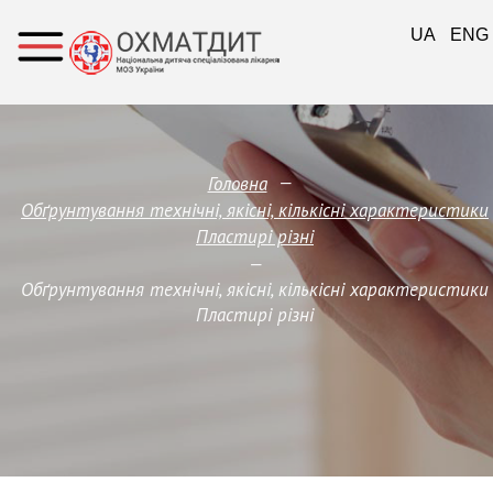
UA
ENG
—
Головна
Обґрунтування технічні, якісні, кількісні характеристики
Пластирі різні
—
Обґрунтування технічні, якісні, кількісні характеристики
Пластирі різні