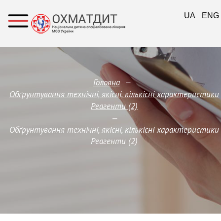
UA
ENG
—
Головна
Обґрунтування технічні, якісні, кількісні характеристики
Реагенти (2)
—
Обґрунтування технічні, якісні, кількісні характеристики
Реагенти (2)