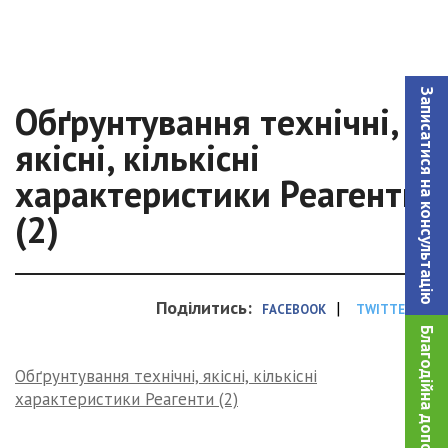
Записатися на консультацiю
Обґрунтування технічні,
якісні, кількісні
характеристики Реагенти
(2)
Поділитись:
|
FACEBOOK
TWITTER
Благодійна допомога!
Обґрунтування технічні, якісні, кількісні
характеристики Реагенти (2)