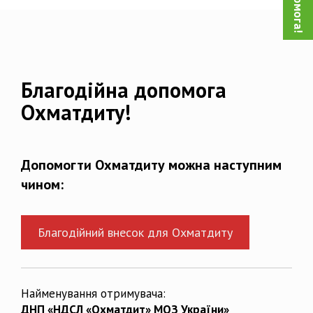
Благодійна допомога
Охматдиту!
Допомогти Охматдиту можна наступним
чином:
Благодійний внесок для Охматдиту
Найменування отримувача:
ДНП «НДСЛ «Охматдит» МОЗ України»