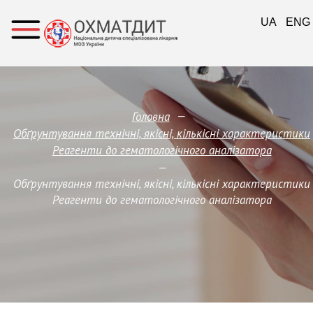
UA
ENG
—
Головна
Обґрунтування технічні, якісні, кількісні характеристики
Реагенти до гематологічного аналізатора
—
Обґрунтування технічні, якісні, кількісні характеристики
Реагенти до гематологічного аналізатора