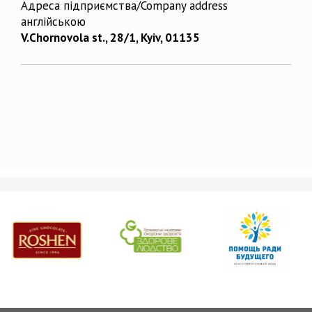
Адреса підприємства/Company address
англійською
V.Chornovola st., 28/1, Kyiv, 01135