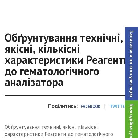
Записатися на консультацiю
Обґрунтування технічні,
якісні, кількісні
характеристики Реагенти
до гематологічного
аналізатора
Поділитись:
|
Благодійна допомога!
FACEBOOK
TWITTER
Обґрунтування технічні, якісні, кількісні
характеристики Реагенти до гематологічного