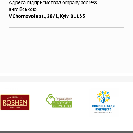
Адреса підприємства/Company address
англійською
V.Chornovola st., 28/1, Kyiv, 01135