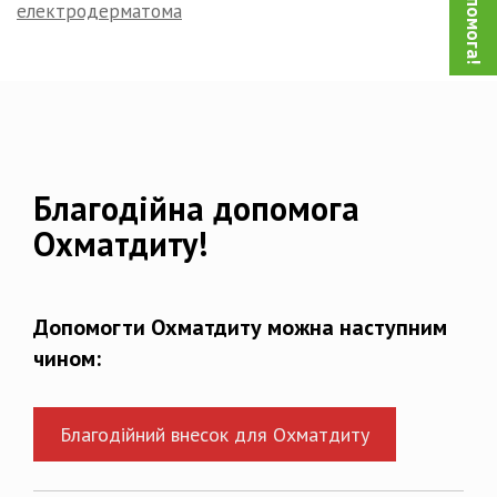
електродерматома
Благодійна допомога
Охматдиту!
Допомогти Охматдиту можна наступним
чином:
Благодійний внесок для Охматдиту