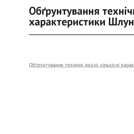
Обґрунтування технічні
характеристики Шлунк
Обґрунтування технічні, якісні, кількісні хар