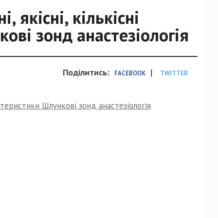
, якісні, кількісні
ові зонд анастезіологія
Поділитись:
|
FACEBOOK
TWITTER
актеристики Шлункові зонд анастезіологія