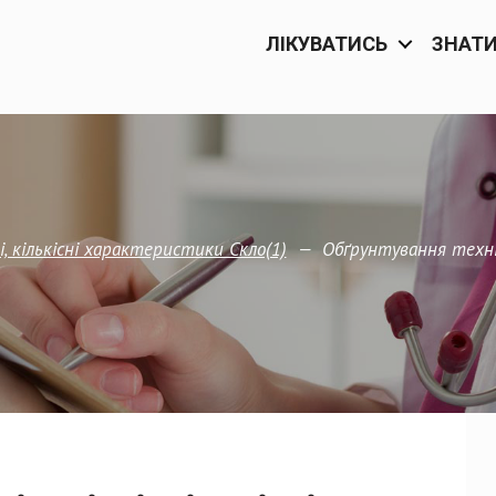
ЛІКУВАТИСЬ
ЗНАТ
—
Обґрунтування техніч
і, кількісні характеристики Скло(1)