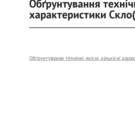
Обґрунтування технічні
характеристики Скло(
Обґрунтування технічні, якісні, кількісні хар