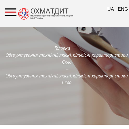
UA
ENG
—
Головна
Обґрунтування технічні, якісні, кількісні характеристики
Скло
—
Обґрунтування технічні, якісні, кількісні характеристики
Скло