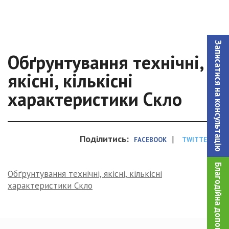
Записатися на консультацiю
Обґрунтування технічні,
якісні, кількісні
характеристики Скло
Поділитись:
|
FACEBOOK
TWITTER
Благодійна допомога!
Обґрунтування технічні, якісні, кількісні
характеристики Скло