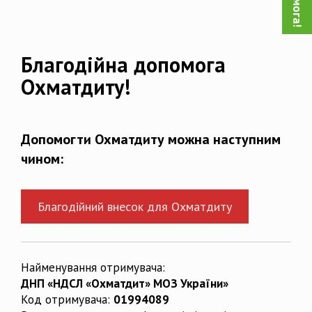
Благодійна допомога
Охматдиту!
Допомогти Охматдиту можна наступним
чином:
Благодійний внесок для Охматдиту
Найменування отримувача:
ДНП «НДСЛ «Охматдит» МОЗ України»
Код отримувача:
01994089