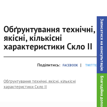
Записатися на консультацiю
Обґрунтування технічні,
якісні, кількісні
характеристики Скло ІІ
Поділитись:
|
FACEBOOK
TWITTER
Благодійна допомога!
Обґрунтування технічні, якісні, кількісні
характеристики Скло ІІ