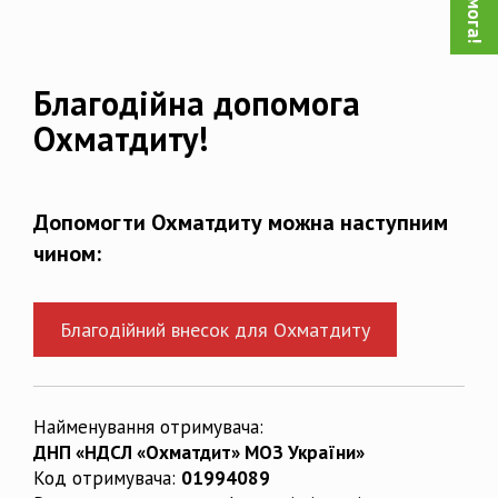
Благодійна допомога
Охматдиту!
Допомогти Охматдиту можна наступним
чином:
Благодійний внесок для Охматдиту
Найменування отримувача:
ДНП «НДСЛ «Охматдит» МОЗ України»
Код отримувача:
01994089