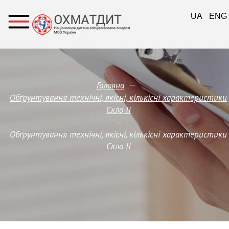
UA
ENG
—
Головна
Обґрунтування технічні, якісні, кількісні характеристики
Скло ІІ
—
Обґрунтування технічні, якісні, кількісні характеристики
Скло ІІ