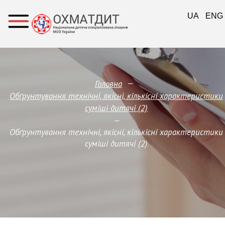
UA
ENG
—
Головна
Обґрунтування технічні, якісні, кількісні характеристики
суміші дитячі (2)
—
Обґрунтування технічні, якісні, кількісні характеристики
суміші дитячі (2)