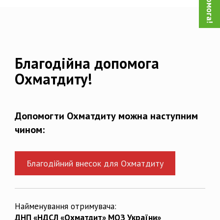
Благодійна допомога
Охматдиту!
Допомогти Охматдиту можна наступним
чином:
Благодійний внесок для Охматдиту
Найменування отримувача:
ДНП «НДСЛ «Охматдит» МОЗ України»