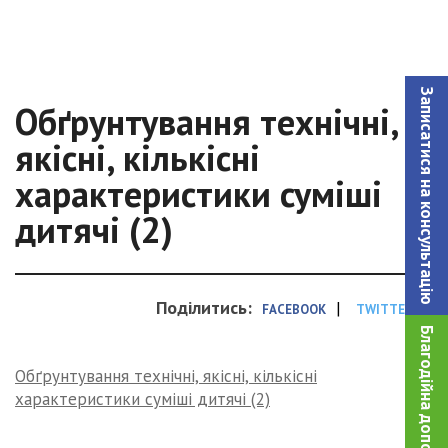
Записатися на консультацiю
Обґрунтування технічні,
якісні, кількісні
характеристики суміші
дитячі (2)
Поділитись:
|
FACEBOOK
TWITTER
Благодійна допомога!
Обґрунтування технічні, якісні, кількісні
характеристики суміші дитячі (2)