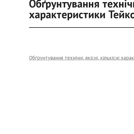
Обґрунтування технічні
характеристики Тейко
Обґрунтування технічні, якісні, кількісні хар