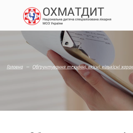
—
Головна
Обґрунтування технічні, якісні, кількісні ха