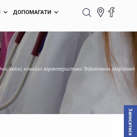
И
ДОПОМАГАТИ
ні, якісні, кількісні характеристики Тейкопланін ліофілізат