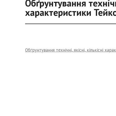
Обґрунтування технічні
характеристики Тейко
Обґрунтування технічні, якісні, кількісні хар