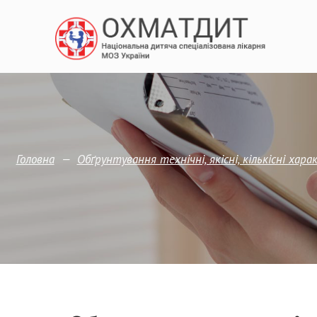
—
Головна
Обґрунтування технічні, якісні, кількісні ха