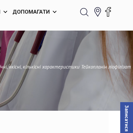
И
ДОПОМАГАТИ
ні, якісні, кількісні характеристики Тейкопланін ліофілізат