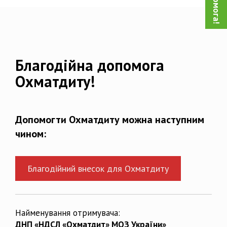
Благодійна допомога
Охматдиту!
Допомогти Охматдиту можна наступним
чином:
Благодійний внесок для Охматдиту
Найменування отримувача:
ДНП «НДСЛ «Охматдит» МОЗ України»