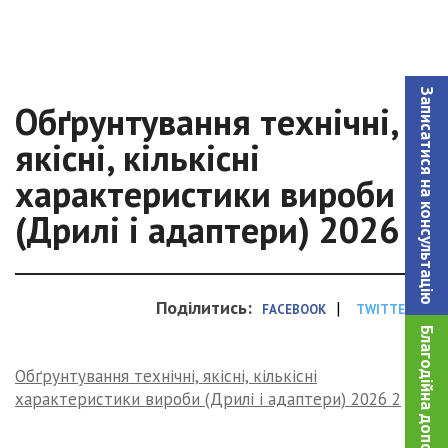
Записатися на консультацiю
Обґрунтування технічні,
якісні, кількісні
характеристики вироби
(Дрилі і адаптери) 2026 2
Поділитись:
|
FACEBOOK
TWITTER
Благодійна допомога!
Обґрунтування технічні, якісні, кількісні
характеристики вироби (Дрилі і адаптери) 2026 2