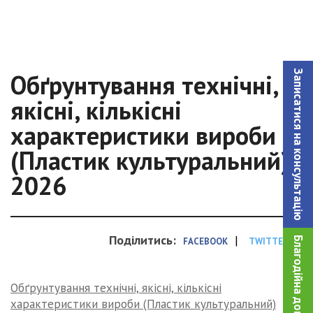
Записатися на консультацiю
Обґрунтування технічні,
якісні, кількісні
характеристики вироби
(Пластик культуральний)
2026
Поділитись:
|
Благодійна допомога!
FACEBOOK
TWITTER
Обґрунтування технічні, якісні, кількісні
характеристики вироби (Пластик культуральний)