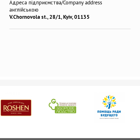
Адреса підприємства/Company address
англійською
V.Chornovola st., 28/1, Kyiv, 01135