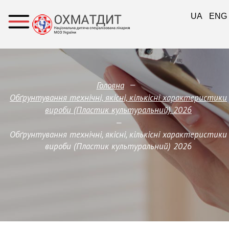
UA
ENG
—
Головна
Обґрунтування технічні, якісні, кількісні характеристики
вироби (Пластик культуральний) 2026
—
Обґрунтування технічні, якісні, кількісні характеристики
вироби (Пластик культуральний) 2026