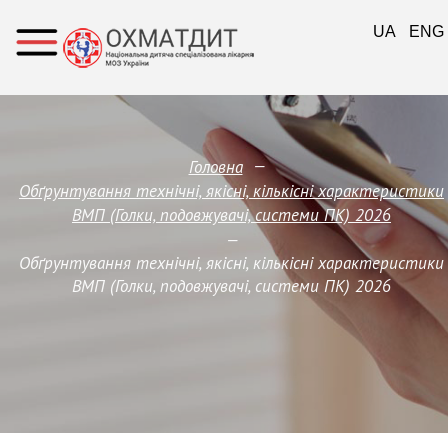
UA
ENG
—
Головна
Обґрунтування технічні, якісні, кількісні характеристики
ВМП (Голки, подовжувачі, системи ПК) 2026
—
Обґрунтування технічні, якісні, кількісні характеристики
ВМП (Голки, подовжувачі, системи ПК) 2026