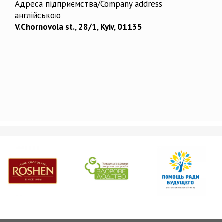
Адреса підприємства/Company address
англійською
V.Chornovola st., 28/1, Kyiv, 01135