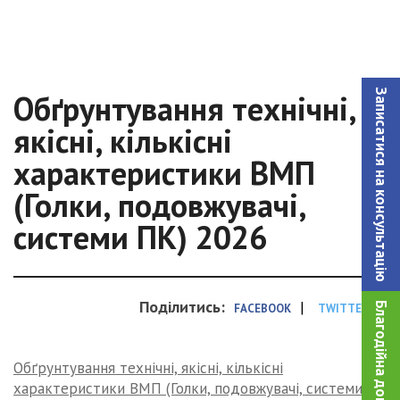
Записатися на консультацiю
Обґрунтування технічні,
якісні, кількісні
характеристики ВМП
(Голки, подовжувачі,
системи ПК) 2026
Поділитись:
|
Благодійна допомога!
FACEBOOK
TWITTER
Обґрунтування технічні, якісні, кількісні
характеристики ВМП (Голки, подовжувачі, системи