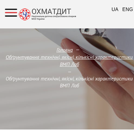
UA
ENG
—
Головна
Обґрунтування технічні, якісні, кількісні характеристики
ВМП Лаб
—
Обґрунтування технічні, якісні, кількісні характеристики
ВМП Лаб