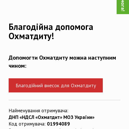
Благодійна допомога
Охматдиту!
Допомогти Охматдиту можна наступним
чином:
Благодійний внесок для Охматдиту
Найменування отримувача:
ДНП «НДСЛ «Охматдит» МОЗ України»
Код отримувача:
01994089