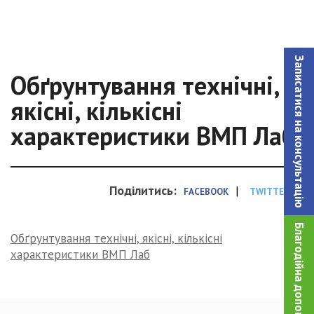
Записатися на консультацiю
Обґрунтування технічні,
якісні, кількісні
характеристики ВМП Лаб
Поділитись:
|
FACEBOOK
TWITTER
Благодійна допомога!
Обґрунтування технічні, якісні, кількісні
характеристики ВМП Лаб