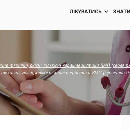
ЛІКУВАТИСЬ
ЗНАТ
ння технічні, якісні, кількісні характеристики ВМП (сервет
технічні, якісні, кількісні характеристики ВМП (серветки д