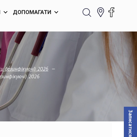
И
ДОПОМАГАТИ
—
ки дезинфікуючі) 2026
езинфікуючі) 2026