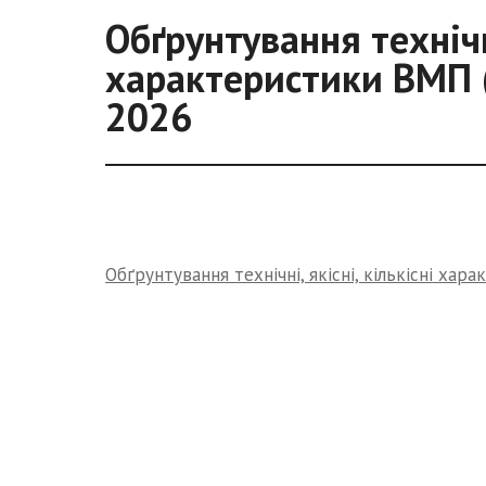
Обґрунтування технічні
характеристики ВМП 
2026
Обґрунтування технічні, якісні, кількісні ха