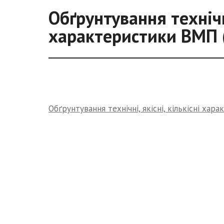
Обґрунтування технічні
характеристики ВМП 
Обґрунтування технічні, якісні, кількісні ха