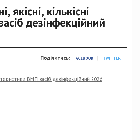
, якісні, кількісні
засіб дезінфекційний
Поділитись:
|
FACEBOOK
TWITTER
рактеристики ВМП засіб дезінфекційний 2026