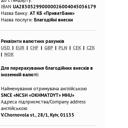
IBAN
UA283052990000026004045036179
Назва банку:
АТ КБ «ПриватБанк»
Назва послуги:
Благодійні внески
Реквізити валютних рахунків
USD
|
EUR
|
CHF
|
GBP
|
PLN
|
CEK
|
CZK
|
NOK
Для перерахування благодійних внесків в
іноземній валюті:
Найменування отримувача англійською
SNCE «NCSH «OKHMATDYT» MHU»
Адреса підприємства/Company address
англійською
V.Chornovola st., 28/1, Kyiv, 01135