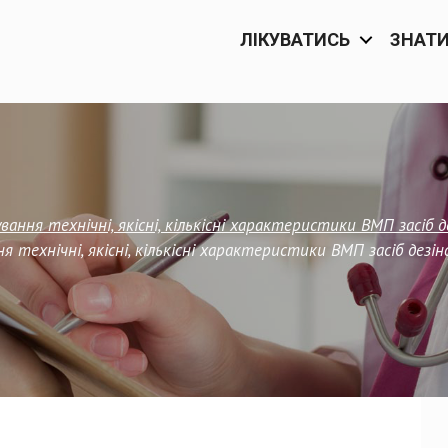
ЛІКУВАТИСЬ
ЗНАТ
ання технічні, якісні, кількісні характеристики ВМП засіб 
я технічні, якісні, кількісні характеристики ВМП засіб дезі