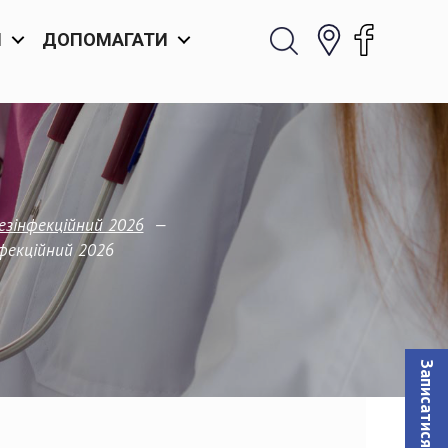
И
ДОПОМАГАТИ
—
дезінфекційний 2026
нфекційний 2026