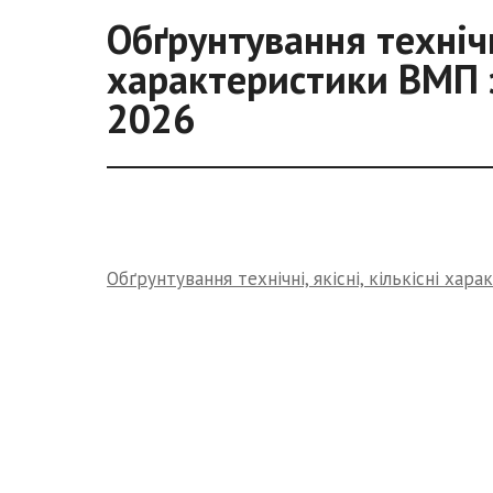
Обґрунтування технічні
характеристики ВМП 
2026
Обґрунтування технічні, якісні, кількісні ха