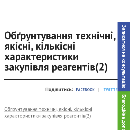
Записатися на консультацiю
Обґрунтування технічні,
якісні, кількісні
характеристики
закупівля реагентів(2)
Поділитись:
|
FACEBOOK
TWITTER
Благодійна допомога!
Обґрунтування технічні, якісні, кількісні
характеристики закупівля реагентів(2)