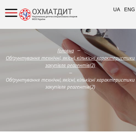
UA
ENG
—
Головна
Обґрунтування технічні, якісні, кількісні характеристики
закупівля реагентів(2)
—
Обґрунтування технічні, якісні, кількісні характеристики
закупівля реагентів(2)