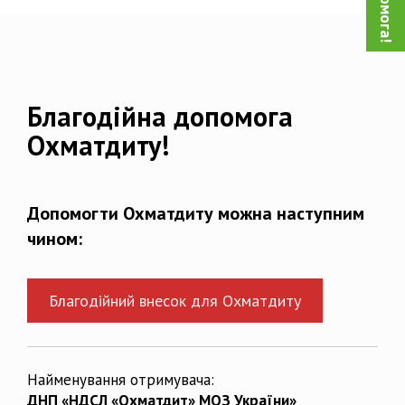
Благодійна допомога
Охматдиту!
Допомогти Охматдиту можна наступним
чином:
Благодійний внесок для Охматдиту
Найменування отримувача:
ДНП «НДСЛ «Охматдит» МОЗ України»