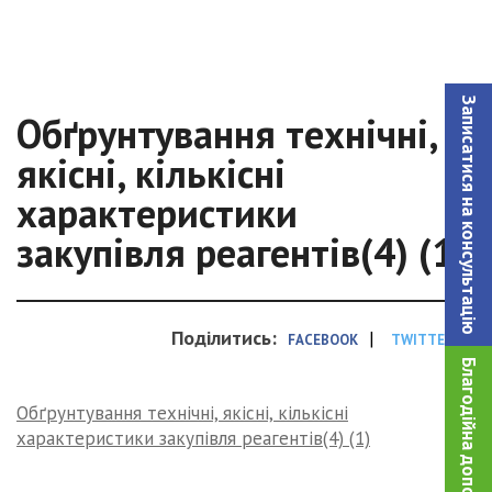
Записатися на консультацiю
Обґрунтування технічні,
якісні, кількісні
характеристики
закупівля реагентів(4) (1)
Поділитись:
|
FACEBOOK
TWITTER
Благодійна допомога!
Обґрунтування технічні, якісні, кількісні
характеристики закупівля реагентів(4) (1)