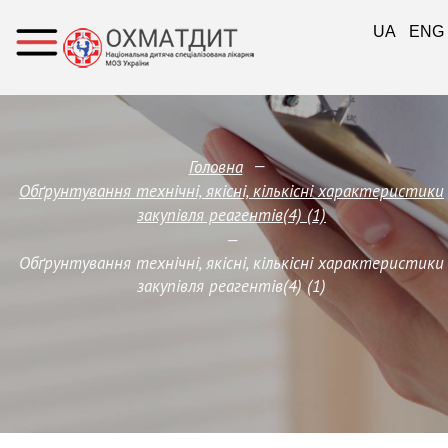
UA
ENG
—
Головна
Обґрунтування технічні, якісні, кількісні характеристики
закупівля реагентів(4) (1)
—
Обґрунтування технічні, якісні, кількісні характеристики
закупівля реагентів(4) (1)