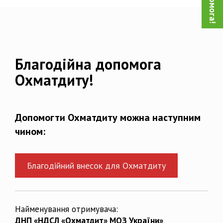
Благодійна допомога
Охматдиту!
Допомогти Охматдиту можна наступним
чином:
Благодійний внесок для Охматдиту
Найменування отримувача:
ДНП «НДСЛ «Охматдит» МОЗ України»