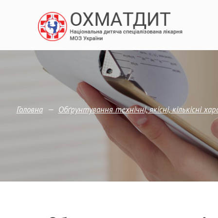
—
Головна
Обґрунтування технічні, якісні, кількісні х