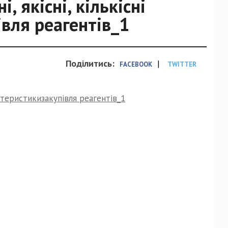
, якісні, кількісні
вля реагентів_1
Поділитись:
|
FACEBOOK
TWITTER
актеристикизакупівля реагентів_1