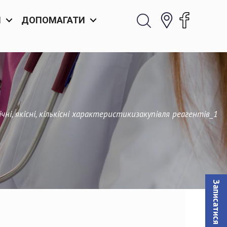
И
ДОПОМАГАТИ
ні, якісні, кількісні характеристикизакупівля реагентів_1