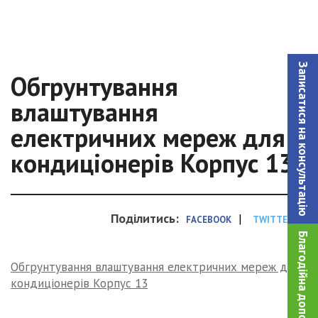
Записатися на консультацiю
Обгрунтування
влаштування
електричних мереж для
кондиціонерів Корпус 13
Поділитись:
|
FACEBOOK
TWITTER
Благодійна допомога!
Обгрунтування влаштування електричних мереж для
кондиціонерів Корпус 13