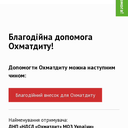
Благодійна допомога
Охматдиту!
Допомогти Охматдиту можна наступним
чином:
Благодійний внесок для Охматдиту
Найменування отримувача:
ДНП «НДСЛ «Охматдит» МОЗ України»