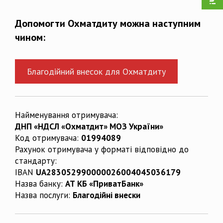
Допомогти Охматдиту можна наступним
чином:
Благодійний внесок для Охматдиту
Найменування отримувача:
ДНП «НДСЛ «Охматдит» МОЗ України»
Код отримувача:
01994089
Рахунок отримувача у форматі відповідно до
стандарту:
IBAN
UA283052990000026004045036179
Назва банку:
АТ КБ «ПриватБанк»
Назва послуги:
Благодійні внески