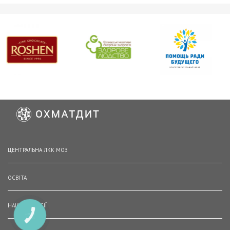
ЦЕНТРАЛЬНА ЛКК МОЗ
ОСВІТА
НАШІ ВАКАНСІЇ
КНОПКА
ЗВ'ЯЗКУ