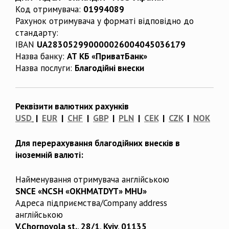
Код отримувача:
01994089
Рахунок отримувача у форматі відповідно до
стандарту:
IBAN
UA283052990000026004045036179
Назва банку:
АТ КБ «ПриватБанк»
Назва послуги:
Благодійні внески
Реквізити валютних рахунків
USD
|
EUR
|
CHF
|
GBP
|
PLN
|
CEK
|
CZK
|
NOK
Для перерахування благодійних внесків в
іноземній валюті:
Найменування отримувача англійською
SNCE «NCSH «OKHMATDYT» MHU»
Адреса підприємства/Company address
англійською
V.Chornovola st., 28/1, Kyiv, 01135