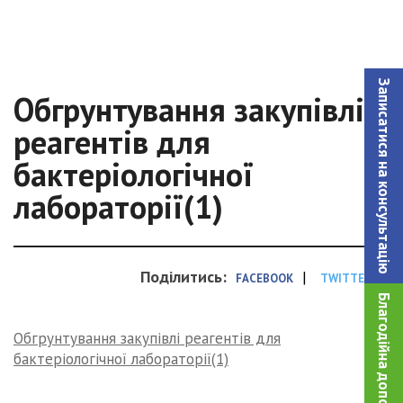
Записатися на консультацiю
Обгрунтування закупівлі
реагентів для
бактеріологічної
лабораторії(1)
Поділитись:
|
FACEBOOK
TWITTER
Благодійна допомога!
Обгрунтування закупівлі реагентів для
бактеріологічної лабораторії(1)