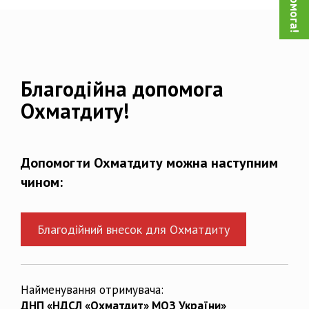
Благодійна допомога
Охматдиту!
Допомогти Охматдиту можна наступним
чином:
Благодійний внесок для Охматдиту
Найменування отримувача:
ДНП «НДСЛ «Охматдит» МОЗ України»