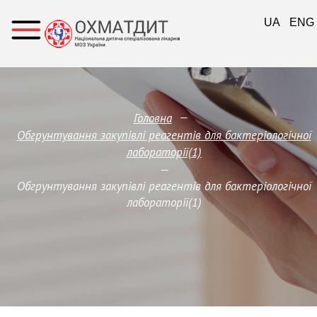
UA
ENG
—
Головна
Обгрунтування закупівлі реагентів для бактеріологічної
лабораторії(1)
—
Обгрунтування закупівлі реагентів для бактеріологічної
лабораторії(1)