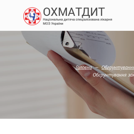
—
Головна
Обгрунтування
Обгрунтування зак