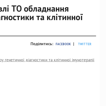
влі ТО обладнання
гностики та клітинної
Поділитись:
|
FACEBOOK
TWITTER
у генетичної діагностики та клітинної імунотерапії