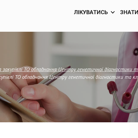
ЛІКУВАТИСЬ
ЗНАТ
 закупівлі ТО обладнання Центру генетичної діагностики та
упівлі ТО обладнання Центру генетичної діагностики та кл