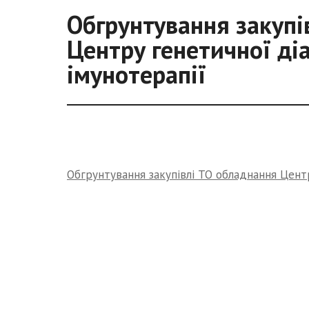
Обгрунтування закупі
Центру генетичної діа
імунотерапії
Обгрунтування закупівлі ТО обладнання Центр