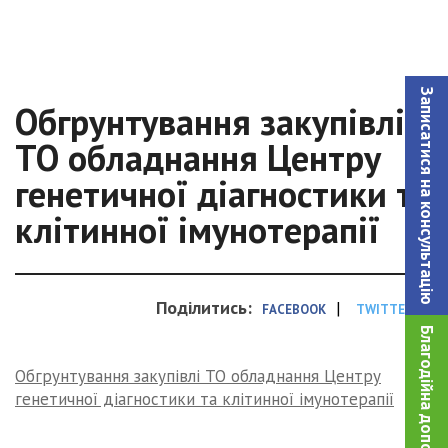
Записатися на консультацiю
Обгрунтування закупівлі
ТО обладнання Центру
генетичної діагностики та
клітинної імунотерапії
Поділитись:
|
FACEBOOK
TWITTER
Благодійна допомога!
Обгрунтування закупівлі ТО обладнання Центру
генетичної діагностики та клітинної імунотерапії