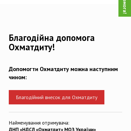
Благодійна допомога
Охматдиту!
Допомогти Охматдиту можна наступним
чином:
Благодійний внесок для Охматдиту
Найменування отримувача:
ДНП «НДСЛ «Охматдит» МОЗ України»