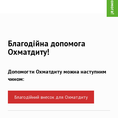
Благодійна допомога
Охматдиту!
Допомогти Охматдиту можна наступним
чином:
Благодійний внесок для Охматдиту