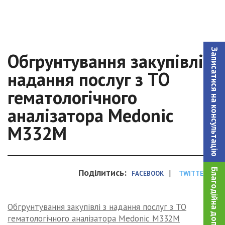
Записатися на консультацiю
Обгрунтування закупівлі з
надання послуг з ТО
гематологічного
аналізатора Medonic
M332M
Благодійна допомога!
Поділитись:
|
FACEBOOK
TWITTER
Обгрунтування закупівлі з надання послуг з ТО
гематологічного аналізатора Medonic M332M