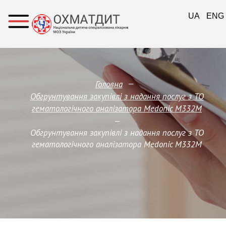
UA
ENG
—
Головна
Обгрунтування закупівлі з надання послуг з ТО
гематологічного аналізатора Medonic M332M
—
Обгрунтування закупівлі з надання послуг з ТО
гематологічного аналізатора Medonic M332M