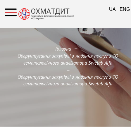
UA
ENG
—
Головна
Обгрунтування закупівлі з надання послуг з ТО
гематологічного аналізатора Swelab Alfa
—
Обгрунтування закупівлі з надання послуг з ТО
гематологічного аналізатора Swelab Alfa