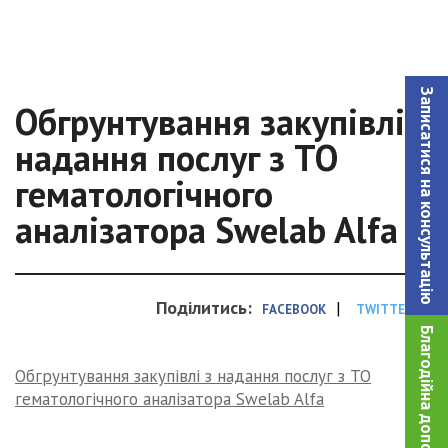
Записатися на консультацiю
Обгрунтування закупівлі з
надання послуг з ТО
гематологічного
аналізатора Swelab Alfa
Поділитись:
|
FACEBOOK
TWITTER
Благодійна допомога!
Обгрунтування закупівлі з надання послуг з ТО
гематологічного аналізатора Swelab Alfa