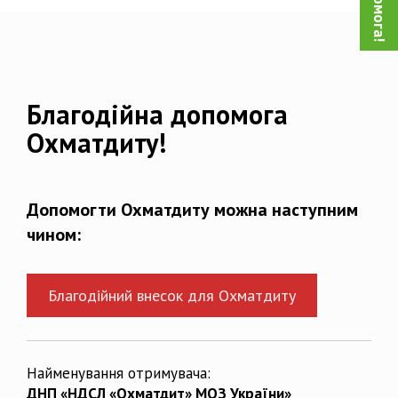
Благодійна допомога
Охматдиту!
Допомогти Охматдиту можна наступним
чином:
Благодійний внесок для Охматдиту
Найменування отримувача:
ДНП «НДСЛ «Охматдит» МОЗ України»