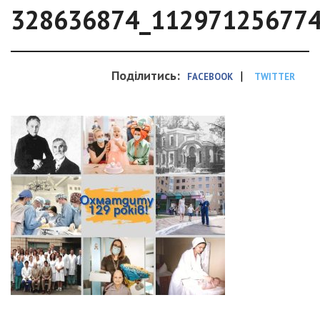
328636874_11297125677
Поділитись:
|
FACEBOOK
TWITTER