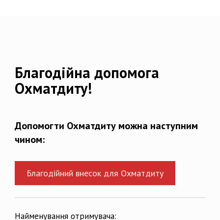
Благодійна допомога
Охматдиту!
Допомогти Охматдиту можна наступним
чином:
Благодійний внесок для Охматдиту
Найменування отримувача: