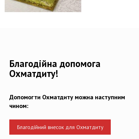
Благодійна допомога
Охматдиту!
Допомогти Охматдиту можна наступним
чином:
Благодійний внесок для Охматдиту