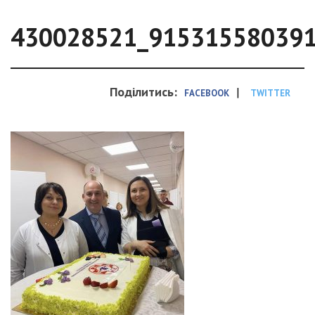
430028521_91531558039
Поділитись:
|
FACEBOOK
TWITTER