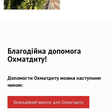
Благодійна допомога
Охматдиту!
Допомогти Охматдиту можна наступним
чином:
Благодійний внесок для Охматдиту