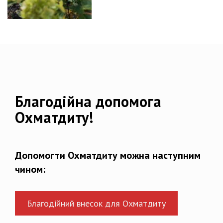
Благодійна допомога
Охматдиту!
Допомогти Охматдиту можна наступним
чином:
Благодійний внесок для Охматдиту