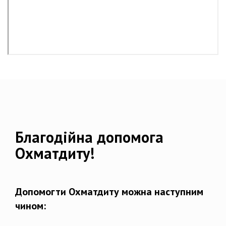
Благодійна допомога
Охматдиту!
Допомогти Охматдиту можна наступним
чином: