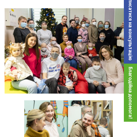
Записатися на консультацiю
Благодійна допомога!