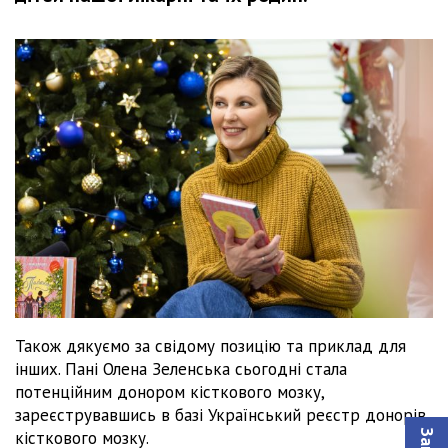
Також дякуємо за свідому позицію та приклад для
інших. Пані Олена Зеленська сьогодні стала
потенційним донором кісткового мозку,
зареєструвавшись в базі Український реєстр донорів
кісткового мозку.