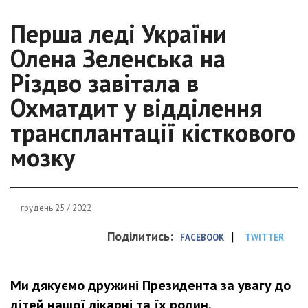
Перша леді України
Олена Зеленська на
Різдво завітала в
Охматдит у відділення
трансплантації кісткового
мозку
грудень 25 / 2022
Поділитись:
|
FACEBOOK
TWITTER
Ми дякуємо дружині Президента за увагу до
дітей нашої лікарні та їх родин.