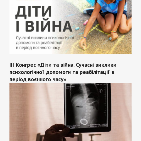
III Конгрес «Діти та війна. Сучасні виклики
психологічної допомоги та реабілітації в
період воєнного часу»