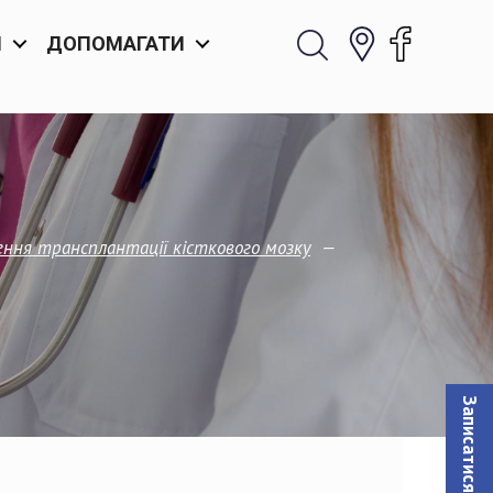
И
ДОПОМАГАТИ
—
лення трансплантації кісткового мозку