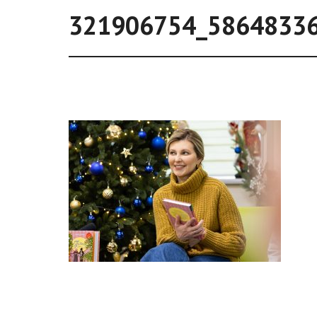
321906754_5864833