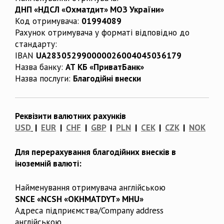
ДНП «НДСЛ «Охматдит» МОЗ України»
Код отримувача:
01994089
Рахунок отримувача у форматі відповідно до
стандарту:
IBAN
UA283052990000026004045036179
Назва банку:
АТ КБ «ПриватБанк»
Назва послуги:
Благодійні внески
Реквізити валютних рахунків
USD
|
EUR
|
CHF
|
GBP
|
PLN
|
CEK
|
CZK
|
NOK
Для перерахування благодійних внесків в
іноземній валюті:
Найменування отримувача англійською
SNCE «NCSH «OKHMATDYT» MHU»
Адреса підприємства/Company address
англійською