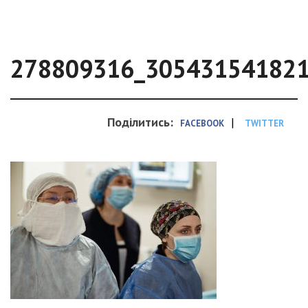
278809316_30543154182
Поділитись:
|
FACEBOOK
TWITTER