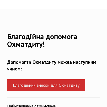
Благодійна допомога
Охматдиту!
Допомогти Охматдиту можна наступним
чином:
Благодійний внесок для Охматдиту
Найменування отримувача: